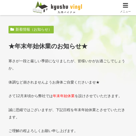
メニュー
新着情報（お知らせ）
★年末年始休業のお知らせ★
寒さが一段と厳しい季節になりましたが、皆様いかがお過ごしでしょう
か。
体調など崩されませんようお身体ご自愛くださいませ★
さて12月末頃から弊社では
年末年始休業
を設けさせていただきます。
誠に恐縮ではございますが、下記日程を年末年始休業とさせていただき
ます。
ご理解の程よろしくお願い申し上げます。