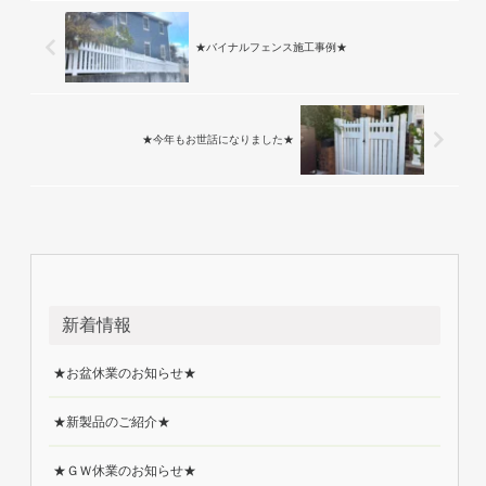
★バイナルフェンス施工事例★
★今年もお世話になりました★
新着情報
★お盆休業のお知らせ★
★新製品のご紹介★
★ＧＷ休業のお知らせ★