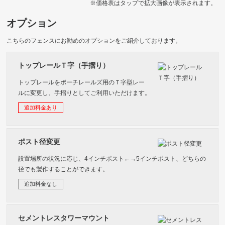
※価格表はタップで拡大画像が表示されます。
オプション
こちらのフェンスにお勧めのオプションをご紹介しております。
トップレールＴ字（手摺り）
トップレールをポーチレールズ用のＴ字型レー
ルに変更し、手摺りとしてご利用いただけます。
追加料金あり
ポスト径変更
設置場所の状況に応じ、4インチポスト←→5インチポスト、どちらの
径でも製作することができます。
追加料金なし
セメントレスタワーマウント