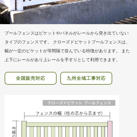
プールフェンスはピケットやパネルがレールから突き出ていない
タイプのフェンスです。 クローズドピケットプールフェンスは、
幅が一定のピケットが等間隔で並んでいる特徴があります。 また
上下にレールがあり上レールを手すりとして利用できます。
全国
販売対応
九州全域
工事対応