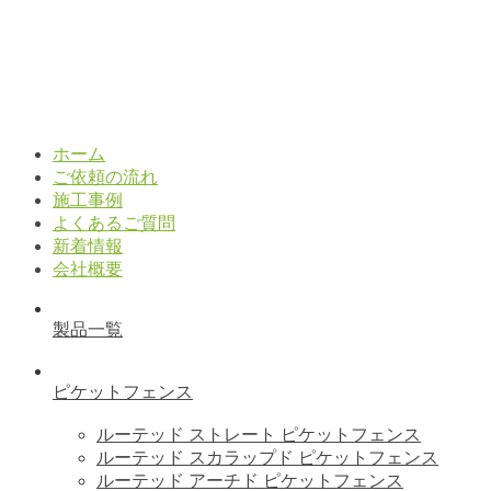
ホーム
ご依頼の流れ
施工事例
よくあるご質問
新着情報
会社概要
製品一覧
ピケットフェンス
ルーテッド ストレート ピケットフェンス
ルーテッド スカラップド ピケットフェンス
ルーテッド アーチド ピケットフェンス