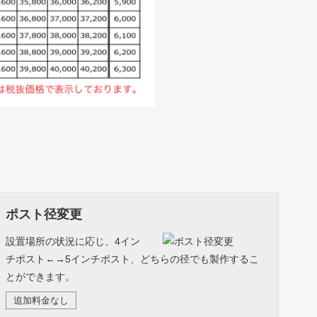
ポスト径変更
設置場所の状況に応じ、4イン
チポスト←→5インチポスト、どちらの径でも製作するこ
とができます。
追加料金なし