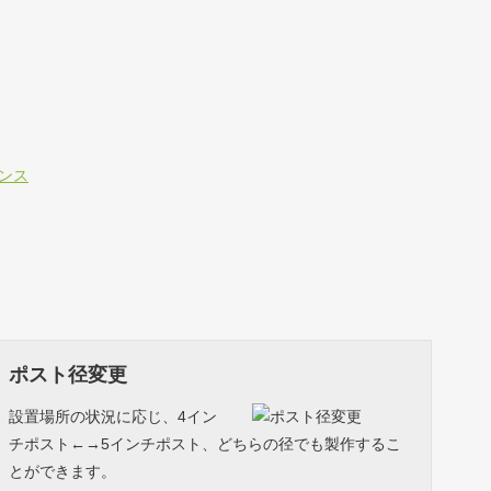
ポスト径変更
設置場所の状況に応じ、4イン
チポスト←→5インチポスト、どちらの径でも製作するこ
とができます。